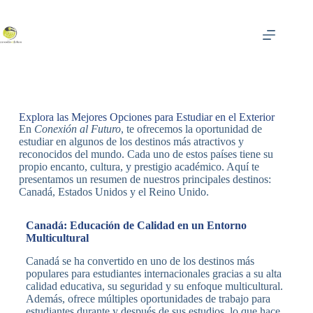
Explora las Mejores Opciones para Estudiar en el Exterior
En
Conexión al Futuro
, te ofrecemos la oportunidad de
estudiar en algunos de los destinos más atractivos y
reconocidos del mundo. Cada uno de estos países tiene su
propio encanto, cultura, y prestigio académico. Aquí te
presentamos un resumen de nuestros principales destinos:
Canadá, Estados Unidos y el Reino Unido.
Canadá: Educación de Calidad en un Entorno
Multicultural
Canadá se ha convertido en uno de los destinos más
populares para estudiantes internacionales gracias a su alta
calidad educativa, su seguridad y su enfoque multicultural.
Además, ofrece múltiples oportunidades de trabajo para
estudiantes durante y después de sus estudios, lo que hace